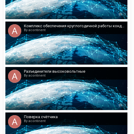
0
Комплекс обеспечения круглогодичной работы кондиционеров
By acontinent
0
Разъединители высоковольтные
By acontinent
0
Поверка счётчика
By acontinent