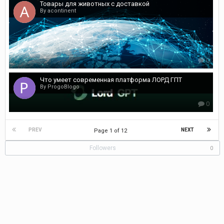
Товары для животных с доставкой
By acontinent
0
Что умеет современная платформа ЛОРД ГПТ
By ProgoBlogo
0
PREV
NEXT
Page 1 of 12
Followers
0