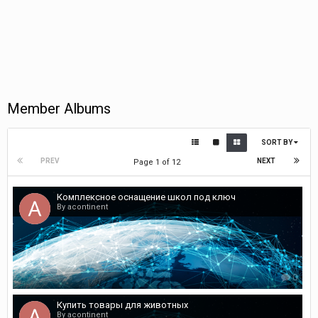
Member Albums
SORT BY
PREV
NEXT
Page 1 of 12
Комплексное оснащение школ под ключ
By acontinent
0
Купить товары для животных
By acontinent