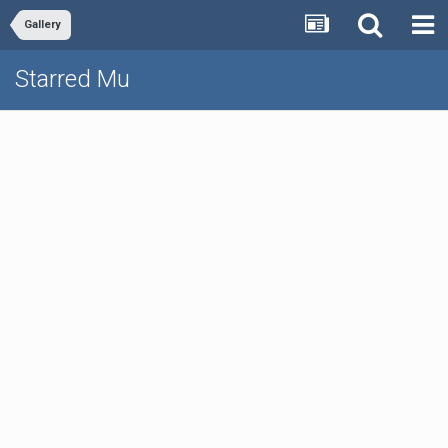
Gallery
Starred Mu