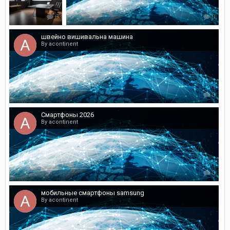
0
0
швейно вишивальна машина
By acontinent
0
Смартфоны 2026
By acontinent
0
мобильные смартфоны samsung
By acontinent