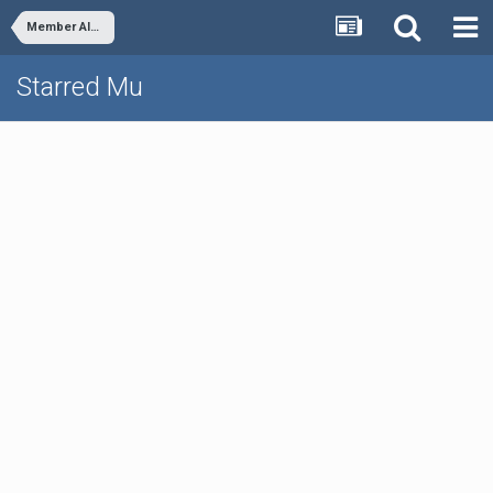
Member Albums
Starred Mu