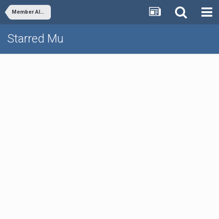
Member Albums
Starred Mu