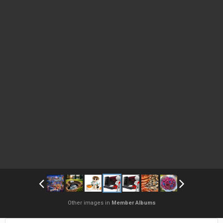
Other images in
Member Albums