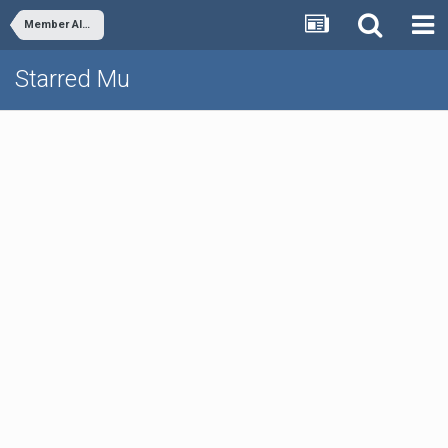
Member Albums
Starred Mu