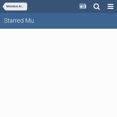
Member Albums
Starred Mu