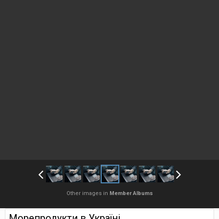
Other images in
Member Albums
Морепродукти в Україні