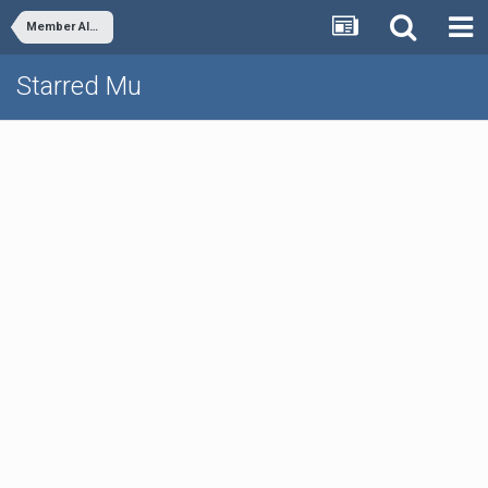
Member Albums
Starred Mu