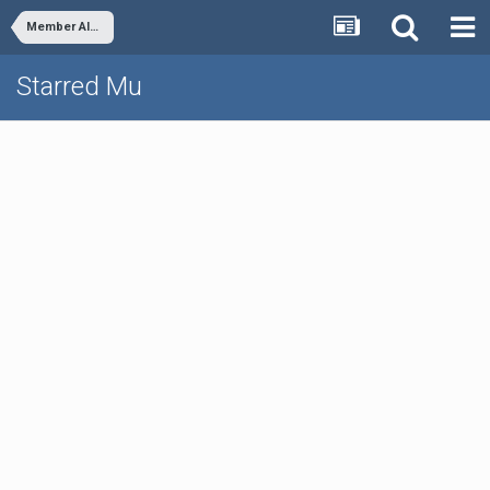
Member Albums
Starred Mu