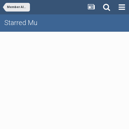
Member Albums
Starred Mu