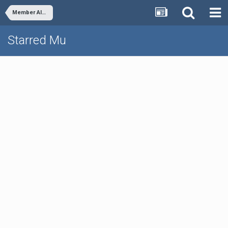
Member Albums
Starred Mu