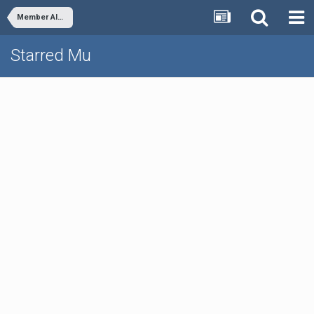
Member Albums
Starred Mu