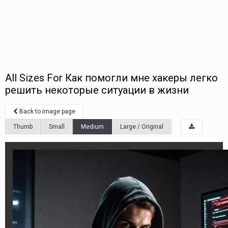
All Sizes For Как помогли мне хакеры легко
решить некоторые ситуации в жизни
Back to image page
Thumb
Small
Medium
Large / Original