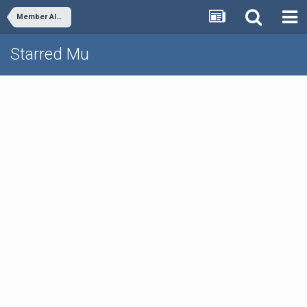
Member Albums
Starred Mu