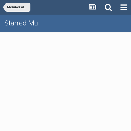
Member Albums
Starred Mu