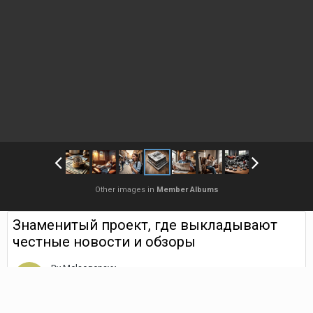
Other images in
Member Albums
Знаменитый проект, где выкладывают
честные новости и обзоры
By
Melaegenavy
October 3, 2025
1,045 views
Find their other images
Для того, чтобы сейчас запустить достойный сайт, который