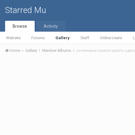
Starred Mu
Browse
Activity
Website
Forums
Gallery
Staff
Online Users
L
Home
Gallery
Member Albums
солнечные панели купить одес