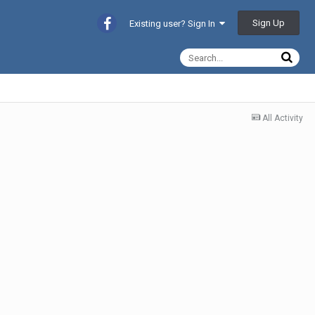
Sign Up
Existing user? Sign In
All Activity