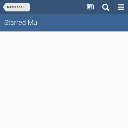
Member Albums
Starred Mu