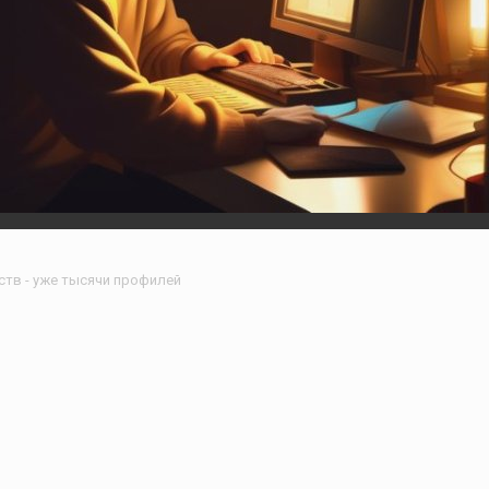
ств - уже тысячи профилей