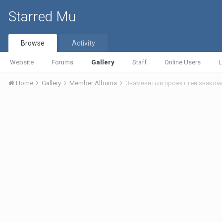
Starred Mu
Browse
Activity
Website
Forums
Gallery
Staff
Online Users
L
Home
Gallery
Member Albums
Знаменитый проект гей знаком