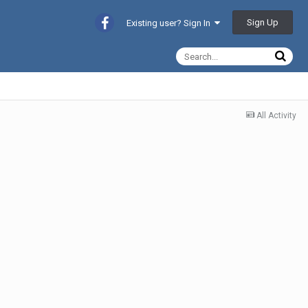
Sign Up
Existing user? Sign In
All Activity