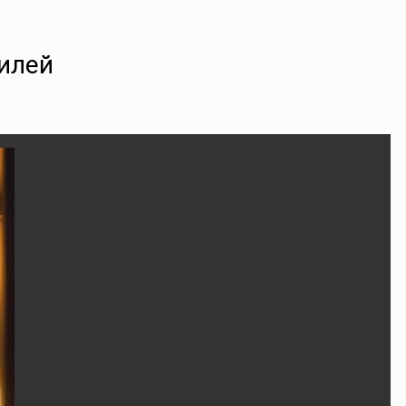
филей