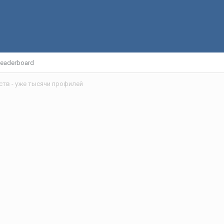
eaderboard
ств - уже тысячи профилей