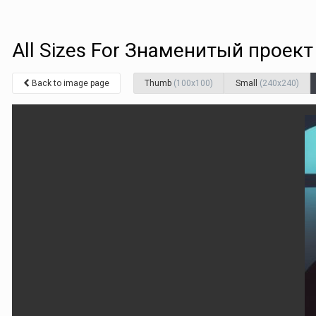
All Sizes For Знаменитый проек
Back to image page
Thumb
(100x100)
Small
(240x240)