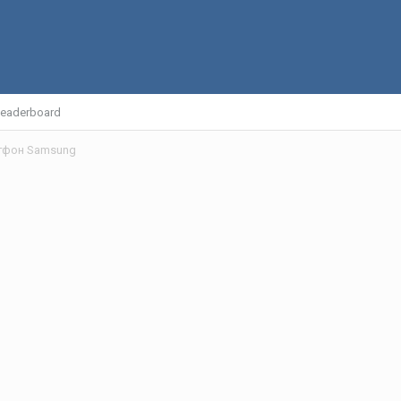
eaderboard
тфон Samsung