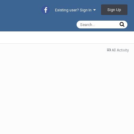
Sign Up
Existing user? Sign In
All Activity