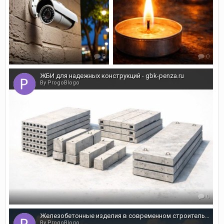
0
0
ЖБИ для надежных конструкций - gbk-penza.ru
By ProgoBlogo
0
Железобетонные изделия в современном строительстве
By ProgoBlogo