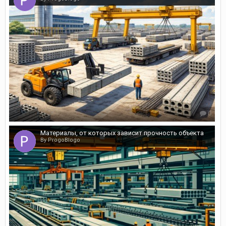
0
Материалы, от которых зависит прочность объекта
By ProgoBlogo