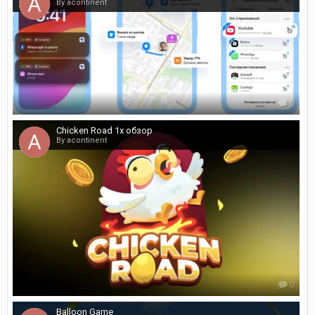
By acontinent
0
Chicken Road 1x обзор
By acontinent
0
Balloon Game