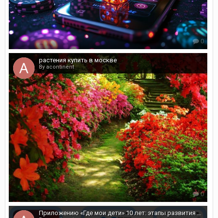
0
растения купить в москве
By acontinent
0
Приложению «Где мои дети» 10 лет: этапы развития и подарки для всех