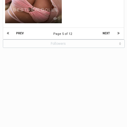
0
PREV
NEXT
Page 5 of 12
Followers
0