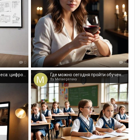
0
0
Готовые сайты для бизнеса: цифровые решения нового поколения
Где можно сегодня пройти обучение английскому для программистов?
By Melaegenavy