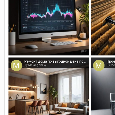
0
Ремонт дома по выгодной цене под ключ
By Melaegenavy
By Me