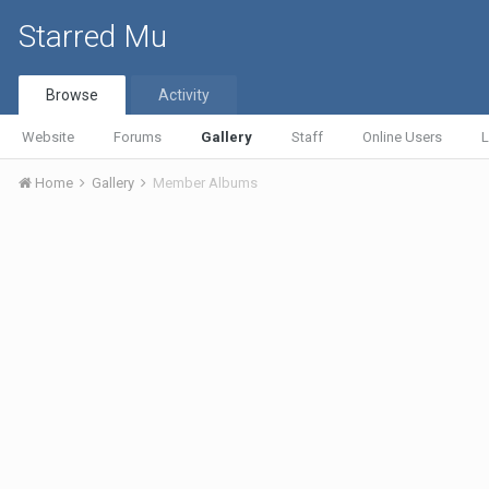
Starred Mu
Browse
Activity
Website
Forums
Gallery
Staff
Online Users
L
Home
Gallery
Member Albums