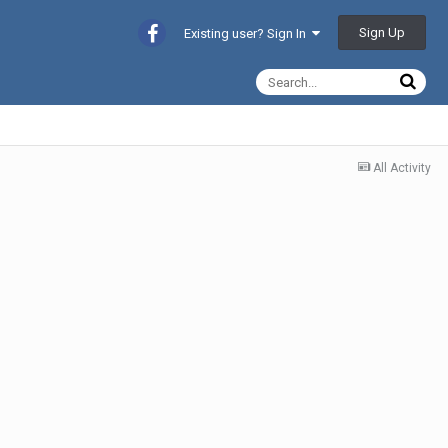
Sign Up
Existing user? Sign In
All Activity