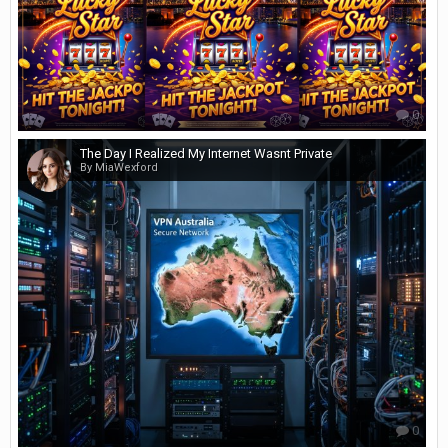
0
The Day I Realized My Internet Wasnt Private
By MiaWexford
0